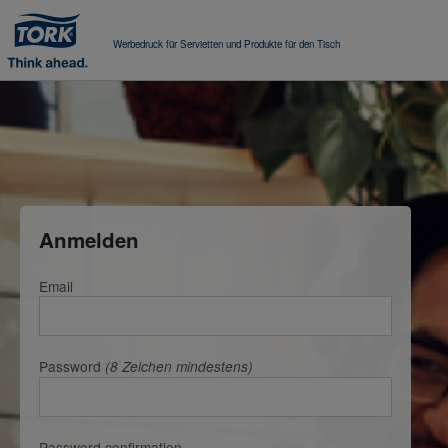
Werbedruck für Servietten und Produkte für den Tisch
Anmelden
Email
Password
(8 Zeichen mindestens)
Password confirmation