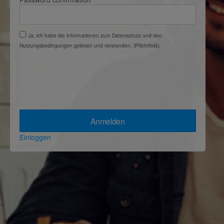
Ja, ich habe die Informationen zum Datenschutz und den
Nutzungsbedingungen gelesen und verstanden. (Pflichtfeld).
Einloggen